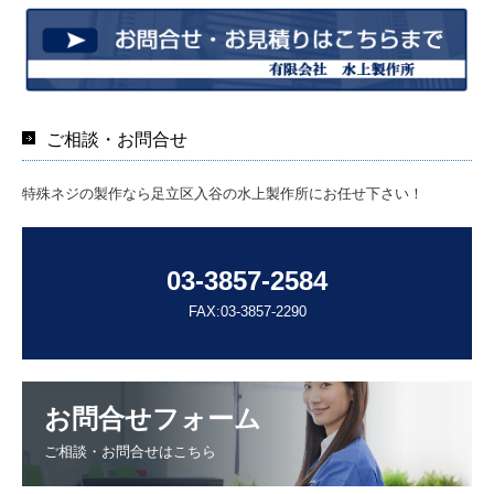
ご相談・お問合せ
特殊ネジの製作なら足立区入谷の水上製作所にお任せ下さい！
03-3857-2584
FAX:03-3857-2290
お問合せフォーム
ご相談・お問合せはこちら