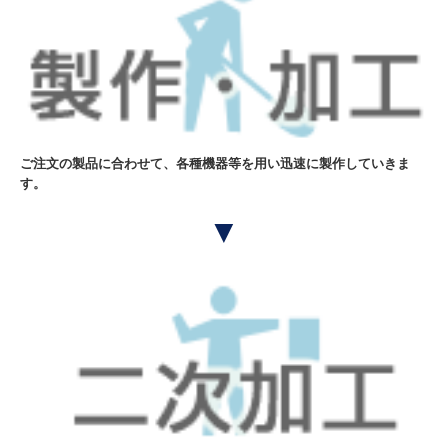
ご注文の製品に合わせて、各種機器等を用い迅速に製作していきま
す。
▼