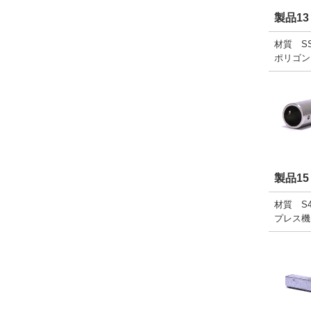
製品13
材質 SS
ポリゴン
製品15
材質 S4
プレス機