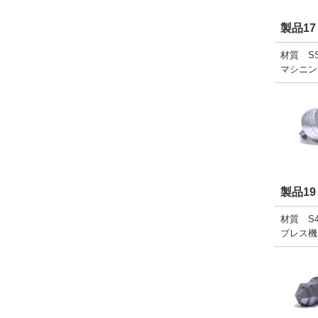
製品17
材質 SS
マシニン
製品19
材質 S4
プレス機