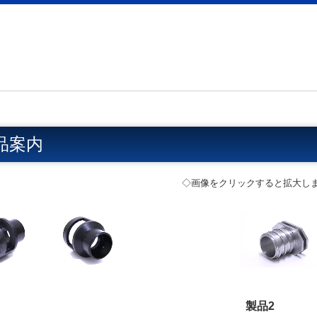
品案内
◇画像をクリックすると拡大し
製品2