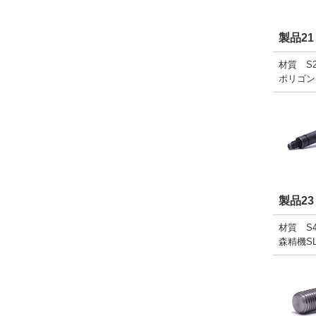
製品21
材質 S2
ポリゴン
製品23
材質 S4
森精機S