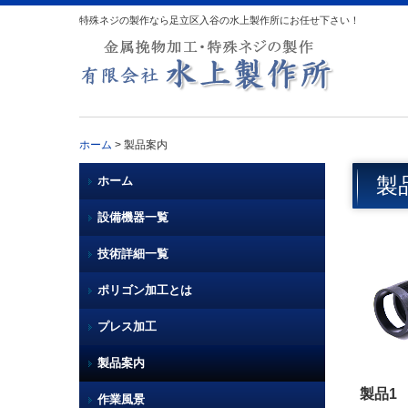
特殊ネジの製作なら足立区入谷の水上製作所にお任せ下さい！
ホーム
製品案内
製
ホーム
設備機器一覧
技術詳細一覧
ポリゴン加工とは
プレス加工
製品案内
製品1
作業風景